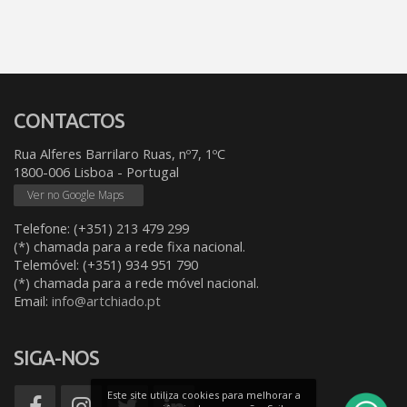
CONTACTOS
Rua Alferes Barrilaro Ruas, nº7, 1ºC
1800-006 Lisboa - Portugal
Ver no Google Maps
Telefone: (+351) 213 479 299
(*) chamada para a rede fixa nacional.
Telemóvel: (+351) 934 951 790
(*) chamada para a rede móvel nacional.
Email:
info@artchiado.pt
SIGA-NOS
Este site utiliza cookies para melhorar a