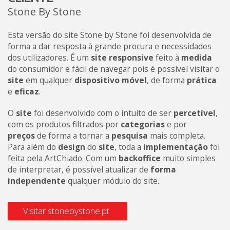
Stone By Stone
Esta versão do site Stone by Stone foi desenvolvida de
forma a dar resposta à grande procura e necessidades
dos utilizadores. É um
site responsive
feito à
medida
do consumidor e fácil de navegar pois é possível visitar o
site
em qualquer
dispositivo móvel
, de forma
prática
e
eficaz
.
O
site
foi desenvolvido com o intuito de ser
percetível
,
com os produtos filtrados por
categorias
e por
preços
de forma a tornar a
pesquisa
mais completa.
Para além do
design
do
site
, toda a
implementação
foi
feita pela ArtChiado. Com um
backoffice
muito simples
de interpretar, é possível atualizar de
forma
independente
qualquer módulo do site.
Visitar stonebystone.pt